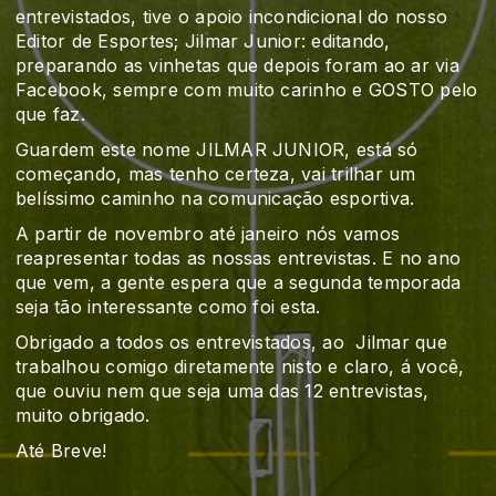
entrevistados, tive o apoio incondicional do nosso
Editor de Esportes; Jilmar Junior: editando,
preparando as vinhetas que depois foram ao ar via
Facebook, sempre com muito carinho e GOSTO pelo
que faz.
Guardem este nome JILMAR JUNIOR, está só
começando, mas tenho certeza, vai trilhar um
belíssimo caminho na comunicação esportiva.
A partir de novembro até janeiro nós vamos
reapresentar todas as nossas entrevistas. E no ano
que vem, a gente espera que a segunda temporada
seja tão interessante como foi esta.
Obrigado a todos os entrevistados, ao
Jilmar que
trabalhou comigo diretamente nisto e claro, á você,
que ouviu nem que seja uma das 12 entrevistas,
muito obrigado.
Até Breve!