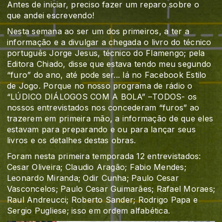
Antes de iniciar, preciso fazer um reparo sobre o
que andei escrevendo!
Nesta semana ao ser um dos primeiros, a ter a
informação e a divulgar a chegada o livro do técnico
português Jorge Jesus, técnico do Flamengo; pela
Editora Chiado, disse que estava tendo meu segundo
“furo” do ano, até pode ser... lá no Facebook Estilo
de Jogo. Porque no nosso programa de rádio o
“LÚDICO DIÁLOGOS COM A BOLA” –TODOS- os
nossos entrevistados nos concederam “furos” ao
trazerem em primeira mão, a informação de que eles
estavam para preparando e ou para lançar seus
livros e os detalhes destas obras.
Foram nesta primeira temporada 12 entrevistados:
Cesar Oliveira; Claudio Aragão; Fabio Mendes;
Leonardo Miranda; Odir Cunha; Paulo Cesar
Vasconcelos; Paulo Cesar Guimarães; Rafael Moraes;
Raul Andreucci; Roberto Sander; Rodrigo Papa e
Sergio Pugliese; isso em ordem alfabética.