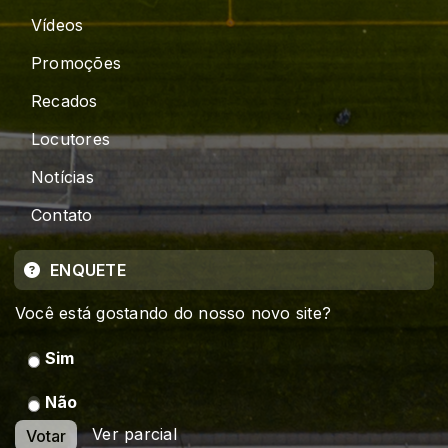
Vídeos
Promoções
Recados
Locutores
Notícias
Contato
ENQUETE
Você está gostando do nosso novo site?
Sim
Não
Ver parcial
Votar