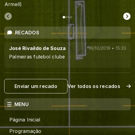
Armell)
RECADOS
José Rivaildo de Souza
16/10/2019 • 15:33
Palmeiras futebol clube
Enviar um recado
Ver todos os recados
MENU
Página Inicial
Programação