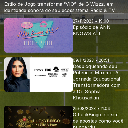
Estilo de Jogo transforma “VIO”, de G Wizzz, em
identidade sonora do seu ecossistema Rádio & TV
27/11/2023 • 19:08
Episódio de ANN
KNOWS ALL
09/11/2023 • 20:51
Desbloqueando seu
Potencial Máximo: A
Jornada Educacional
Transformadora com
a Dr. Sophia
Khousadian
25/08/2023 • 11:04
O LuckBingo, so site
de apostas como você
nunca viu