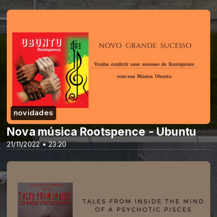
novidades
Nova música Rootspence - Ubuntu
21/11/2022 • 23:20