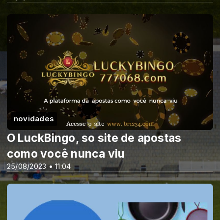
novidades
O LuckBingo, so site de apostas
como você nunca viu
25/08/2023 • 11:04