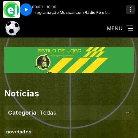
00:00 - 10:00
é e Luz
Ciaka - Runaway
Programação Musical com Rádio Fé e Luz
MENU
Notícias
Categoria:
Todas
novidades