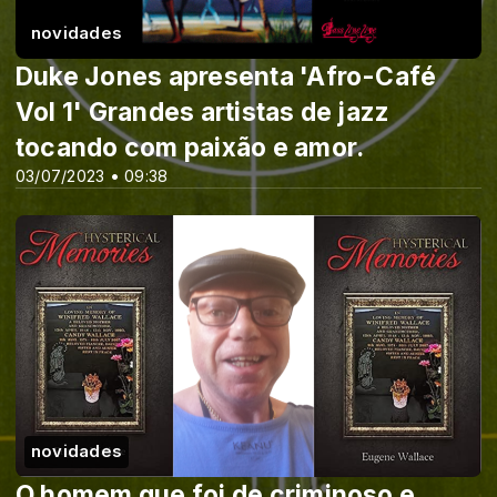
novidades
Duke Jones apresenta 'Afro-Café
Vol 1' Grandes artistas de jazz
tocando com paixão e amor.
03/07/2023 • 09:38
novidades
O homem que foi de criminoso e