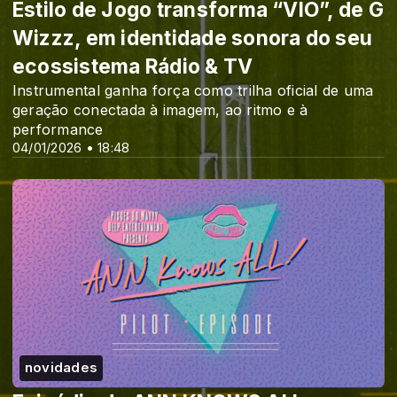
Estilo de Jogo transforma “VIO”, de G
Wizzz, em identidade sonora do seu
ecossistema Rádio & TV
Instrumental ganha força como trilha oficial de uma
geração conectada à imagem, ao ritmo e à
performance
04/01/2026 • 18:48
novidades