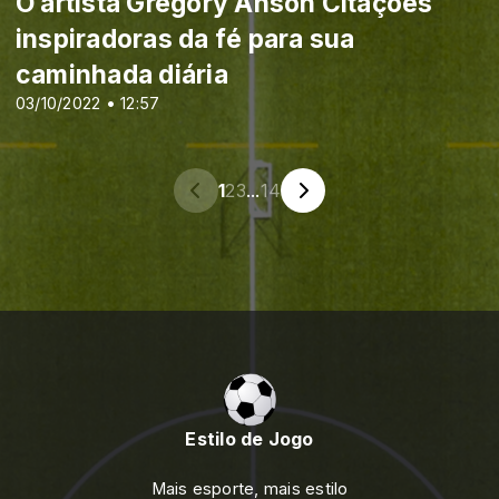
O artista Gregory Anson Citações
inspiradoras da fé para sua
caminhada diária
03/10/2022 • 12:57
1
2
3
...
14
Estilo de Jogo
Mais esporte, mais estilo