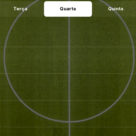
Terça
Quarta
Quinta