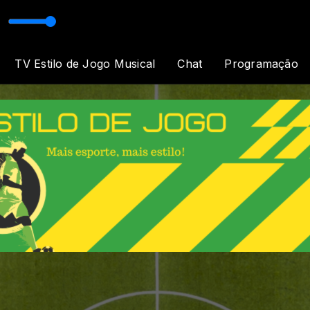
)
Fé e Luz
TV Estilo de Jogo Musical
Chat
Programação