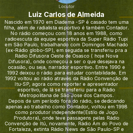
Locutor
Luiz Carlos de Almeida
Nascido em 1970 em Diadema -SP é casado tem uma
filha, além de radialista esportivo é também Contador.
No rádio começou com 18 anos em 1988, como
radioescuta da equipe esportiva da Super Rádio Tupi
em São Paulo, trabalhando com Domingos Machado
(ex-Rádio globo-SP), em seguida se transferiu pra a
Rádio Difusora Oeste de Osasco ( hoje Nova
Difusora), onde começou a ser o que desejava na
ocasião, ou seja, narrador esportivo. Entre 1990 e
1992 deixou o rádio para estudar contabilidade. Em
1992 voltou ao rádio através da Rádio Convenção de
Itu-SP, agora como reporter e apresentador
esportivo, de lá se transferiu para a Rádio
Metropolitana de São Jose dos Campos.
Depois de um período fora do rádio, se dedicando
apenas ao trabalho como Contador, voltou em 1998
como produtor independente(Estilo de Jogo
Produtora), onde teve passagens pelas Rádio
Convenção de Itú, novamente, Rádio Am do Povo de
Fortaleza, extinta Rádio News de São Paulo-SP e