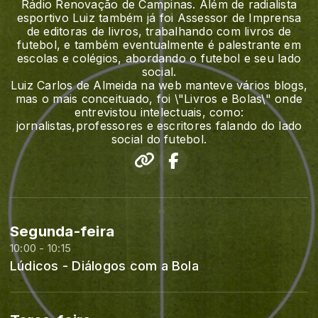
Rádio Renovação de Campinas. Além de radialista
esportivo Luiz também já foi Assessor de Imprensa
de editoras de livros, trabalhando com livros de
futebol, e também eventualmente é palestrante em
escolas e colégios, abordando o futebol e seu lado
social.
Luiz Carlos de Almeida na web manteve vários blogs,
mas o mais conceituado, foi \"Livros e Bolas\" onde
entrevistou intelectuais, como:
jornalistas,professores e escritores falando do lado
social do futebol.
Segunda-feira
10:00 - 10:15
Lúdicos - Diálogos com a Bola