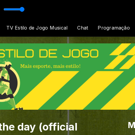
e Luz
TV Estilo de Jogo Musical
Chat
Programação
M
the day (official