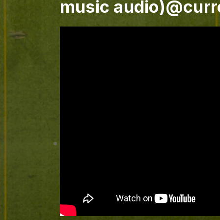
music audio)@curr