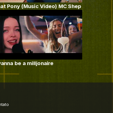
at Pony (Music Video) MC Shep
wanna be a milljonaire
tato