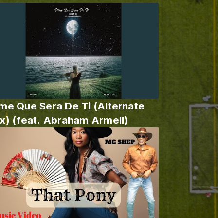
me Que Sera De Ti (Alternate
x) (feat. Abraham Armell)