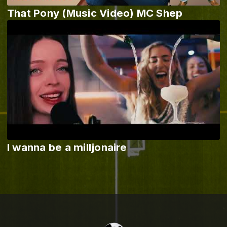
That Pony (Music Video) MC Shep
I wanna be a milljonaire