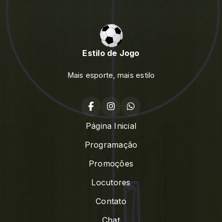
Estilo de Jogo
Mais esporte, mais estilo
Página Inicial
Programação
Promoções
Locutores
Contato
Chat