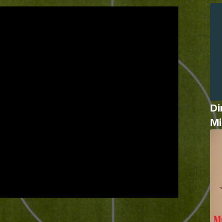
Di
Mi