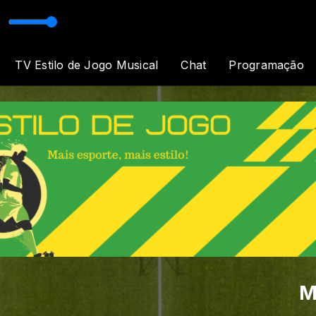
 Comigo
Fé e Luz
TV Estilo de Jogo Musical
Chat
Programação
M