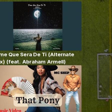
me Que Sera De Ti (Alternate
x) (feat. Abraham Armell)