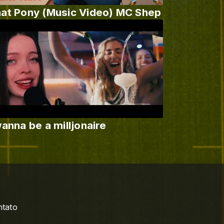
at Pony (Music Video) MC Shep
wanna be a milljonaire
tato