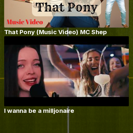
That Pony (Music Video) MC Shep
I wanna be a milljonaire